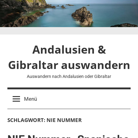
Zum
Inhalt
springen
Andalusien &
Gibraltar auswandern
Auswandern nach Andalusien oder Gibraltar
Menü
SCHLAGWORT:
NIE NUMMER