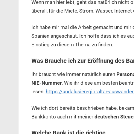
Wenn man hier lebt, geht das natürlich nicht
überall, für die Miete, Strom, Wasser, Internet
Ich habe mir mal die Arbeit gemacht und mir d
Spanien angeschaut. Ich hoffe dass ich es eu
Einstieg zu diesem Thema zu finden.
Was Brauche ich zur Eröffnung des B
Ihr braucht wie immer natürlich euren
Persona
NIE-Nummer
. Wie ihr diese am besten beantr
lesen:
https://andalusien-gibraltar-auswand
Wie ich dort bereits beschrieben habe, bekam
Bankkonto auch mit meiner
deutschen Steu
Welche Bank ist die richtige