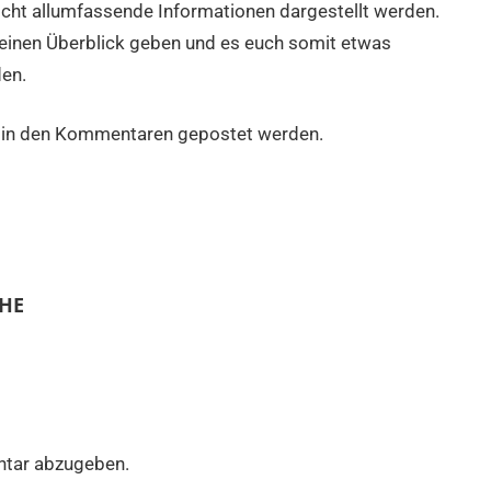
icht allumfassende Informationen dargestellt werden.
kleinen Überblick geben und es euch somit etwas
den.
n in den Kommentaren gepostet werden.
HE
tar abzugeben.