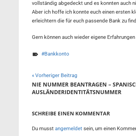
vollständig abgedeckt und es konnten auch n
Aber ich hoffe ich konnte euch einen ersten 
erleichtern die für euch passende Bank zu fin
Gern können auch wieder eigene Erfahrunge
Bankkonto
Beitragsnavigation
Vorheriger Beitrag
NIE NUMMER BEANTRAGEN – SPANISC
AUSLÄNDERIDENTITÄTSNUMMER
SCHREIBE EINEN KOMMENTAR
Du musst
angemeldet
sein, um einen Kommen