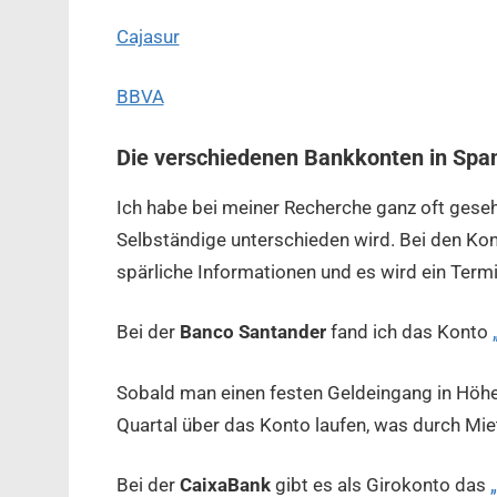
Cajasur
BBVA
Die verschiedenen Bankkonten in Spa
Ich habe bei meiner Recherche ganz oft gese
Selbständige unterschieden wird. Bei den Kon
spärliche Informationen und es wird ein Term
Bei der
Banco Santander
fand ich das Konto
Sobald man einen festen Geldeingang in 
Quartal über das Konto laufen, was durch Miet
Bei der
CaixaBank
gibt es als Girokonto das