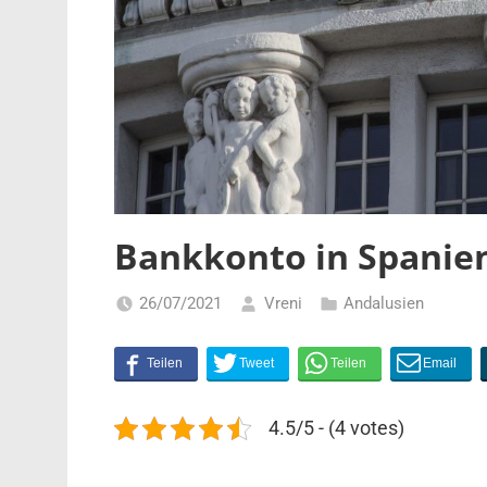
Bankkonto in Spanie
26/07/2021
Vreni
Andalusien
4.5/5 - (4 votes)