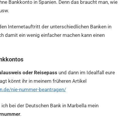
 ohne Bankkonto in Spanien. Denn das braucht man, wie
 usw.
en Internetauftritt der unterschiedlichen Banken in
ch damit ein wenig einfacher machen kann einen
ankkontos
lausweis oder Reisepass
und dann im Idealfall eure
agt könnt ihr in meinem früheren Artikel
ern.de/nie-nummer-beantragen/
 ich bei der Deutschen Bank in Marbella mein
ernummer
.