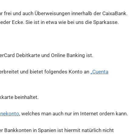
Jahr frei und auch Überweisungen innerhalb der CaixaBank.
der Ecke. Sie ist in etwa wie bei uns die Sparkasse.
rCard Debitkarte und Online Banking ist.
verbreitet und bietet folgendes Konto an
„Cuenta
karte beinhaltet.
inekonto
, welches man auch nur im Internet ordern kann.
r Bankkonten in Spanien ist hiermit natürlich nicht