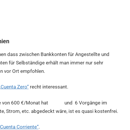
nien
hen dass zwischen Bankkonten für Angestellte und
ten für Selbständige erhält man immer nur sehr
in vor Ort empfohlen.
„Cuenta Zero“
recht interessant.
Höhe von 600 €/Monat hat und 6 Vorgänge im
e, Strom, etc. abgedeckt wäre, ist es quasi kostenfrei.
„Cuenta Corriente“
.