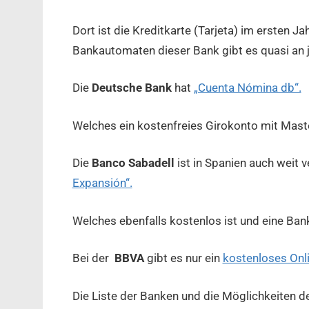
Dort ist die Kreditkarte (Tarjeta) im ersten 
Bankautomaten dieser Bank gibt es quasi an je
Die
Deutsche Bank
hat
„Cuenta Nómina db“.
Welches ein kostenfreies Girokonto mit Maste
Die
Banco Sabadell
ist in Spanien auch weit 
Expansión“.
Welches ebenfalls kostenlos ist und eine Bank
Bei der
BBVA
gibt es nur ein
kostenloses Onl
Die Liste der Banken und die Möglichkeiten de