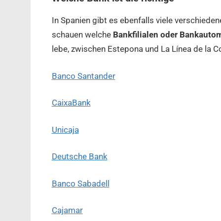
In Spanien gibt es ebenfalls viele verschiede
schauen welche
Bankfilialen oder Bankauto
lebe, zwischen Estepona und La Línea de la 
Banco Santander
CaixaBank
Unicaja
Deutsche Bank
Banco Sabadell
Cajamar