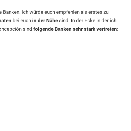
ne Banken. Ich würde euch empfehlen als erstes zu
maten
bei euch
in der Nähe
sind. In der Ecke in der ich
Concepción sind
folgende Banken sehr stark vertreten
: